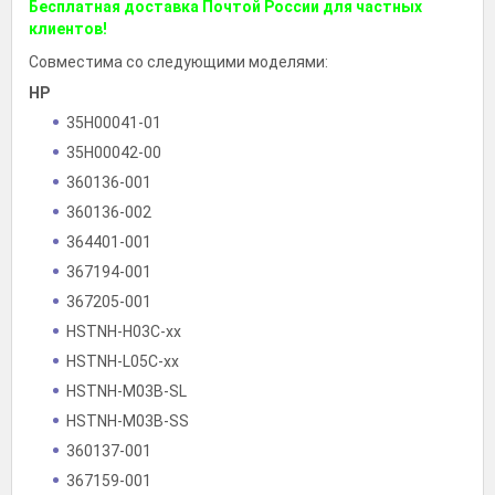
Бесплатная доставка Почтой России для частных
клиентов!
Совместима со следующими моделями:
HP
35H00041-01
35H00042-00
360136-001
360136-002
364401-001
367194-001
367205-001
HSTNH-H03C-xx
HSTNH-L05C-xx
HSTNH-M03B-SL
HSTNH-M03B-SS
360137-001
367159-001