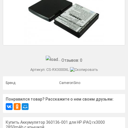
Отзывов:
0
Артикул:
CS-RX3000XL
Бренд
CameronSino
Понравился товар? Расскажите о нем своим друзьям:
Купить Аккумулятор 360136-001 для HP iPAQ rx3000
2850mAh с крышкой