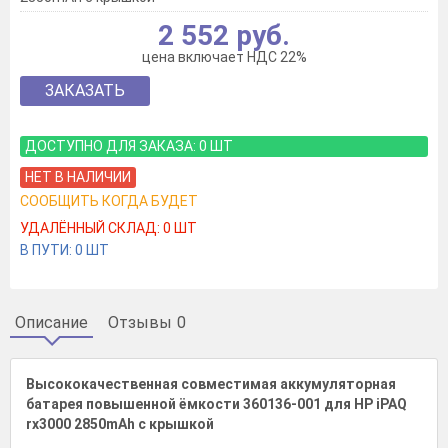
2 552 руб.
цена включает НДС 22%
ЗАКАЗАТЬ
ДОСТУПНО ДЛЯ ЗАКАЗА:
0
ШТ
НЕТ В НАЛИЧИИ
СООБЩИТЬ КОГДА БУДЕТ
УДАЛЁННЫЙ СКЛАД:
0
ШТ
В ПУТИ:
0
ШТ
Описание
Отзывы
0
Высококачественная совместимая аккумуляторная
батарея повышенной ёмкости 360136-001 для HP iPAQ
rx3000 2850mAh с крышкой