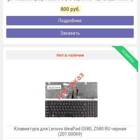
800 руб.
Подробнее
Заказать
НОВИНКА
Нет в наличии
Под заказ
Клавиатура для Lenovo IdeaPad G580, Z580 RU черная
(201.00069)