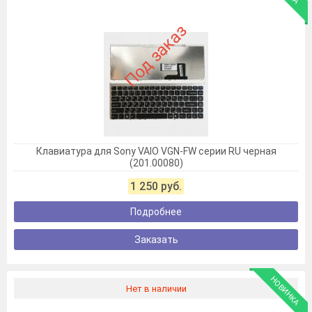
Под заказ
Клавиатура для Sony VAIO VGN-FW серии RU черная
(201.00080)
1 250 руб.
Подробнее
Заказать
НОВИНКА
Нет в наличии