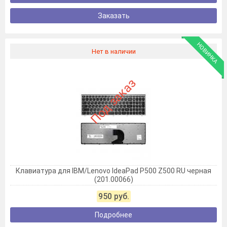
Заказать
НОВИНКА
Нет в наличии
Под заказ
Клавиатура для IBM/Lenovo IdeaPad P500 Z500 RU черная
(201.00066)
950 руб.
Подробнее