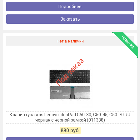
Подробнее
Заказать
НОВИНКА
Нет в наличии
Под заказ
Клавиатура для Lenovo IdeaPad G50-30, G50-45, G50-70 RU
черная с черной рамкой (011338)
890 руб.