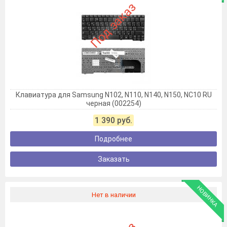
Под заказ
Клавиатура для Samsung N102, N110, N140, N150, NC10 RU
черная (002254)
1 390 руб.
Подробнее
Заказать
НОВИНКА
Нет в наличии