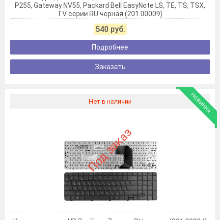
P255, Gateway NV55, Packard Bell EasyNote LS, TE, TS, TSX,
TV серии RU черная (201.00009)
540 руб.
Подробнее
Заказать
НОВИНКА
Нет в наличии
Под заказ