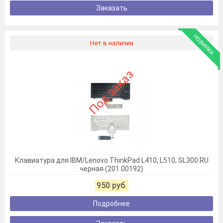
Заказать
НОВИНКА
Нет в наличии
Под заказ
Клавиатура для IBM/Lenovo ThinkPad L410, L510, SL300 RU
черная (201.00192)
950 руб.
Подробнее