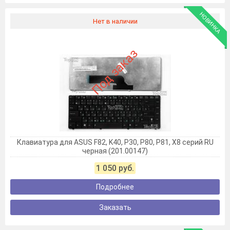
НОВИНКА
Нет в наличии
Под заказ
Клавиатура для ASUS F82, K40, P30, P80, P81, X8 серий RU
черная (201.00147)
1 050 руб.
Подробнее
Заказать