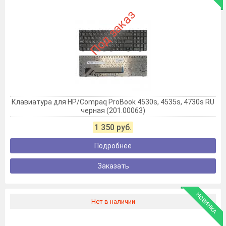
Под заказ
Клавиатура для HP/Compaq ProBook 4530s, 4535s, 4730s RU
черная (201.00063)
1 350 руб.
Подробнее
Заказать
НОВИНКА
Нет в наличии