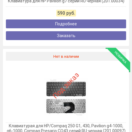
Клавиатура для HP Pavilion g7 серии RU черная (201.00034)
590 руб.
Подробнее
Заказать
НОВИНКА
Нет в наличии
Под заказ
Клавиатурая для HP/Compaq 250 G1, 430, Pavilion g4-1000,
g6-1000, Compaq Presario CQ43 серий RU черная (201.00097)