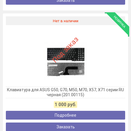
Заказать
НОВИНКА
Нет в наличии
Под заказ
Клавиатура для ASUS G50, G70, M50, M70, X57, X71 серии RU
черная (201.00115)
1 000 руб.
Подробнее
Заказать