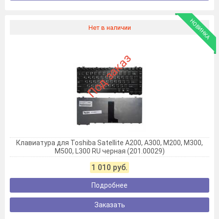
НОВИНКА
Нет в наличии
Под заказ
Клавиатура для Toshiba Satellite A200, A300, M200, M300,
M500, L300 RU черная (201.00029)
1 010 руб.
Подробнее
Заказать