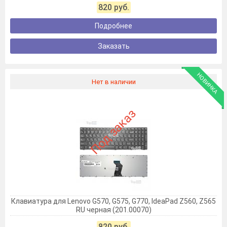
820 руб.
Подробнее
Заказать
НОВИНКА
Нет в наличии
Под заказ
Клавиатура для Lenovo G570, G575, G770, IdeaPad Z560, Z565
RU черная (201.00070)
820 руб.