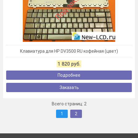
Под заказ
Клавиатура для HP DV3500 RU кофейная (цвет)
1 820 руб.
Подробнее
Заказать
Всего страниц:
2
1
2