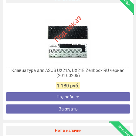
Под заказ
Клавиатура для ASUS UX21A, UX21E Zenbook RU черная
(201.00205)
1 180 руб.
Подробнее
Заказать
НОВИНКА
Нет в наличии