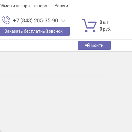
Обмен и возврат товара
Услуги
+7 (843) 205-35-90
0
шт.
0
руб.
Заказать бесплатный звонок
Войти