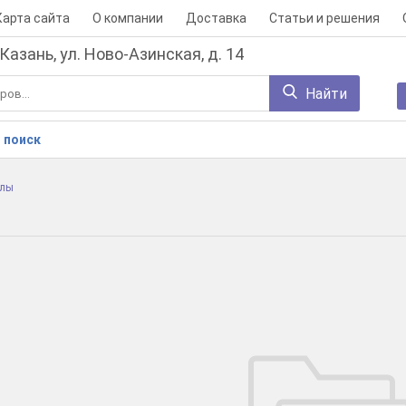
Карта сайта
О компании
Доставка
Статьи и решения
 Казань, ул. Ново-Азинская, д. 14
Найти
 поиск
хлы