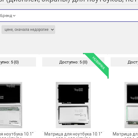
Бренд
НОВИНКА
пно: 5 (0)
Доступно: 5 (0)
Досту
я ноутбука 10.1"
Матрица для ноутбука 10.1"
Матрица для