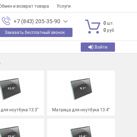
Обмен и возврат товара
Услуги
+7 (843) 205-35-90
0
шт.
0
руб.
Заказать бесплатный звонок
Войти
в
для ноутбука 13.3"
Матрица для ноутбука 13.4"