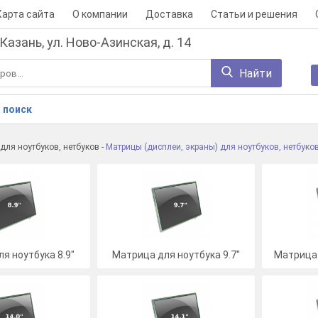
Карта сайта
О компании
Доставка
Статьи и решения
 Казань, ул. Ново-Азинская, д. 14
Найти
 поиск
ля ноутбуков, нетбуков
-
Матрицы (дисплеи, экраны) для ноутбуков, нетбуко
я ноутбука 8.9"
Матрица для ноутбука 9.7"
Матрица 