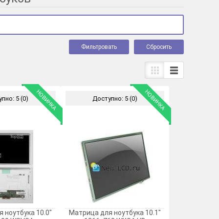
Cбросить
НОВИНКА
НОВИНКА
пно: 5 (0)
Доступно: 5 (0)
 ноутбука 10.0"
Матрица для ноутбука 10.1"