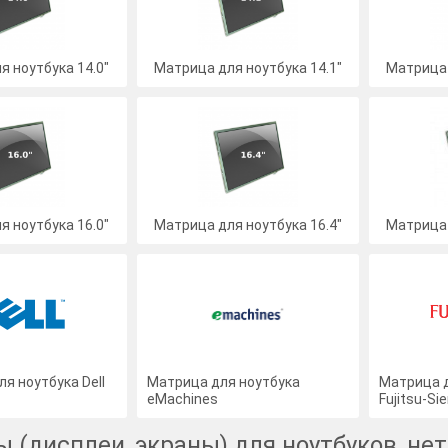
я ноутбука 14.0"
Матрица для ноутбука 14.1"
Матрица 
я ноутбука 16.0"
Матрица для ноутбука 16.4"
Матрица 
я ноутбука Dell
Матрица для ноутбука
Матрица д
eMachines
Fujitsu-S
 (дисплеи, экраны) для ноутбуков, не