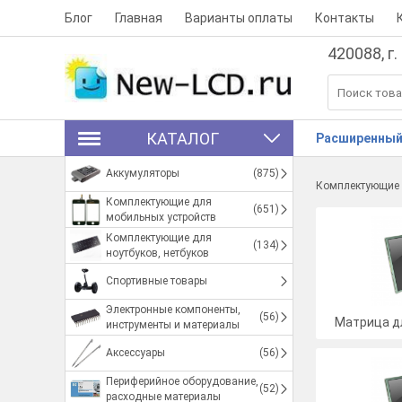
Блог
Главная
Варианты оплаты
Контакты
420088, г.
КАТАЛОГ
Расширенный
Аккумуляторы
(875)
Комплектующие д
Комплектующие для
(651)
мобильных устройств
Комплектующие для
(134)
ноутбуков, нетбуков
Спортивные товары
Электронные компоненты,
(56)
Матрица дл
инструменты и материалы
Аксессуары
(56)
Периферийное оборудование,
(52)
расходные материалы