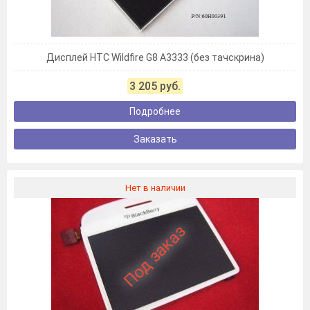
Дисплей HTC Wildfire G8 A3333 (без тачскрина)
3 205 руб.
Подробнее
Заказать
Нет в наличии
Под заказ