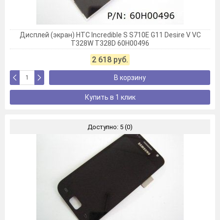
Дисплей (экран) HTC Incredible S S710E G11 Desire V VC
T328W T328D 60H00496
2 618 руб.
В корзину
Купить в 1 клик
Доступно: 5 (0)