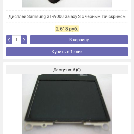
Дисплей Samsung GT-i9000 Galaxy S с черным тачскрином
2 618 руб.
В корзину
Купить в 1 клик
Доступно: 5 (0)