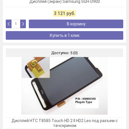
Дисплей (экран) Samsung SGH-D900
3 121 руб.
В корзину
Купить в 1 клик
Доступно: 5 (0)
Дисплей HTC T8585 Touch HD 2 II HD2 Leo под разъем с
тачскрином