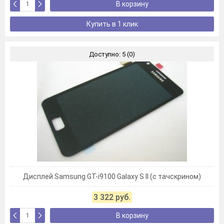
В корзину
Купить в 1 клик
Доступно: 5 (0)
Дисплей Samsung GT-i9100 Galaxy S II (с тачскрином)
3 322 руб.
В корзину