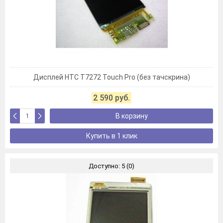
Дисплей HTC T7272 Touch Pro (без тачскрина)
2 590 руб.
В корзину
Купить в 1 клик
Доступно: 5 (0)