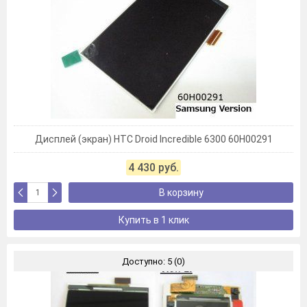
Дисплей (экран) HTC Droid Incredible 6300 60H00291
4 430 руб.
В корзину
Купить в 1 клик
Доступно: 5 (0)