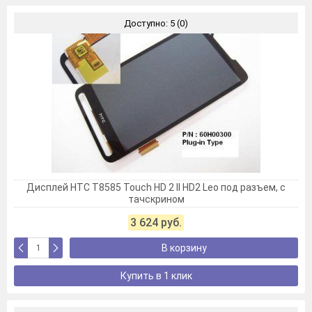
Доступно: 5 (0)
Дисплей HTC T8585 Touch HD 2 II HD2 Leo под разъем, с
тачскрином
3 624 руб.
В корзину
Купить в 1 клик