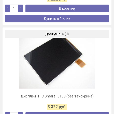
В корзину
Купить в 1 клик
Доступно: 5 (0)
Дисплей HTC Smart F3188 (без тачскрина)
3 322 руб.