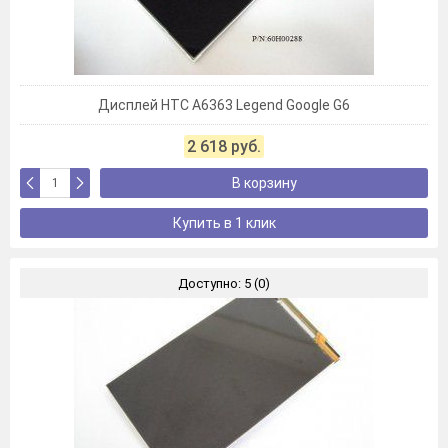
Дисплей HTC A6363 Legend Google G6
2 618 руб.
В корзину
Купить в 1 клик
Доступно: 5 (0)