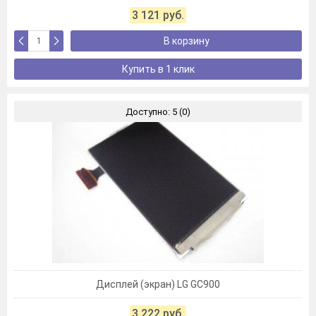
3 121 руб.
В корзину
Купить в 1 клик
Доступно: 5 (0)
Дисплей (экран) LG GC900
3 222 руб.