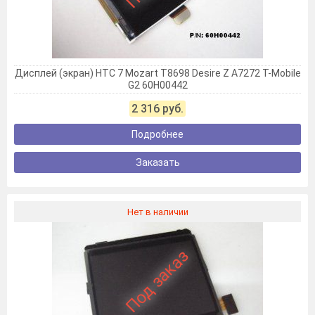
Дисплей (экран) HTC 7 Mozart T8698 Desire Z A7272 T-Mobile
G2 60H00442
2 316 руб.
Подробнее
Заказать
Нет в наличии
Под заказ