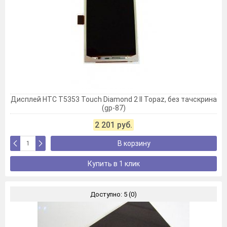
Дисплей HTC T5353 Touch Diamond 2 II Topaz, без тачскрина
(gp-87)
2 201 руб.
В корзину
Купить в 1 клик
Доступно: 5 (0)