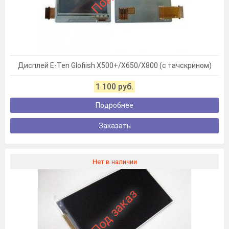
Дисплей E-Ten Glofiish X500+/X650/X800 (с тачскрином)
1 100 руб.
Подробнее
Заказать
Нет в наличии
Под заказ