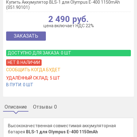
Купить Аккумулятор BLS-1 для Olympus E-400 1150mAh
(051.90101)
2 490 руб.
цена включает НДС 22%
ЗАКАЗАТЬ
ДОСТУПНО ДЛЯ ЗАКАЗА:
0
ШТ
НЕТ В НАЛИЧИИ
СООБЩИТЬ КОГДА БУДЕТ
УДАЛЁННЫЙ СКЛАД:
5
ШТ
В ПУТИ:
0
ШТ
Описание
Отзывы
0
Высококачественная совместимая аккумуляторная
батарея
BLS-1 для Olympus E-400 1150mAh