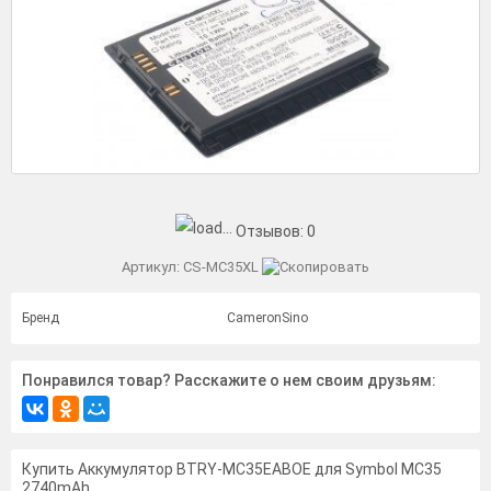
Отзывов:
0
Артикул:
CS-MC35XL
Бренд
CameronSino
Понравился товар? Расскажите о нем своим друзьям:
Купить Аккумулятор BTRY-MC35EABOE для Symbol MC35
2740mAh