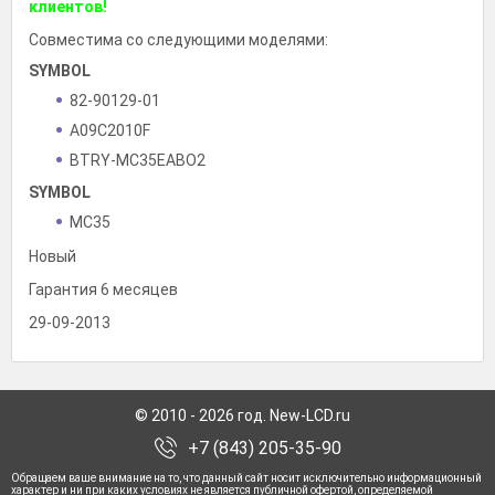
клиентов!
Совместима со следующими моделями:
SYMBOL
82-90129-01
A09C2010F
BTRY-MC35EABO2
SYMBOL
MC35
Новый
Гарантия 6 месяцев
29-09-2013
© 2010 - 2026 год. New-LCD.ru
+7 (843) 205-35-90
Обращаем ваше внимание на то, что данный сайт носит исключительно информационный
характер и ни при каких условиях не является публичной офертой, определяемой