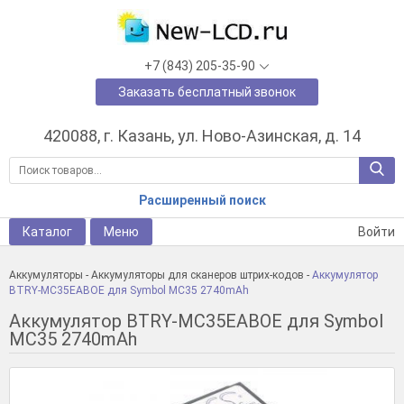
+7 (843) 205-35-90
Заказать бесплатный звонок
420088, г. Казань, ул. Ново-Азинская, д. 14
Расширенный поиск
Каталог
Меню
Войти
Аккумуляторы
-
Аккумуляторы для сканеров штрих-кодов
-
Аккумулятор
BTRY-MC35EABOE для Symbol MC35 2740mAh
Аккумулятор BTRY-MC35EABOE для Symbol
MC35 2740mAh