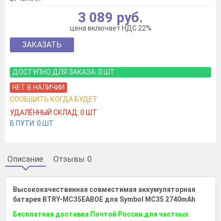
3 089 руб.
цена включает НДС 22%
ЗАКАЗАТЬ
ДОСТУПНО ДЛЯ ЗАКАЗА:
0
ШТ
НЕТ В НАЛИЧИИ
СООБЩИТЬ КОГДА БУДЕТ
УДАЛЁННЫЙ СКЛАД:
0
ШТ
В ПУТИ:
0
ШТ
Описание
Отзывы
0
Высококачественная совместимая аккумуляторная
батарея BTRY-MC35EABOE для Symbol MC35 2740mAh
Бесплатная доставка Почтой России для частных