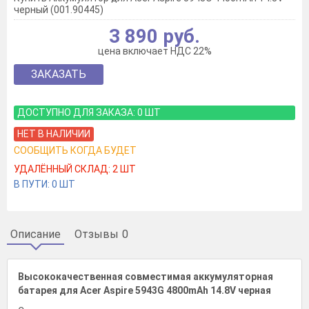
черный (001.90445)
3 890 руб.
цена включает НДС 22%
ЗАКАЗАТЬ
ДОСТУПНО ДЛЯ ЗАКАЗА:
0
ШТ
НЕТ В НАЛИЧИИ
СООБЩИТЬ КОГДА БУДЕТ
УДАЛЁННЫЙ СКЛАД:
2
ШТ
В ПУТИ:
0
ШТ
Описание
Отзывы
0
Высококачественная совместимая аккумуляторная
батарея для Acer Aspire 5943G 4800mAh 14.8V черная