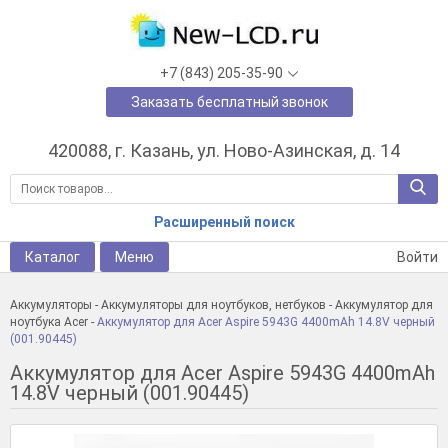
+7 (843) 205-35-90
Заказать бесплатный звонок
420088, г. Казань, ул. Ново-Азинская, д. 14
Расширенный поиск
Каталог
Меню
Войти
Аккумуляторы
-
Аккумуляторы для ноутбуков, нетбуков
-
Аккумулятор для
ноутбука Acer
-
Аккумулятор для Acer Aspire 5943G 4400mAh 14.8V черный
(001.90445)
Аккумулятор для Acer Aspire 5943G 4400mAh
14.8V черный (001.90445)