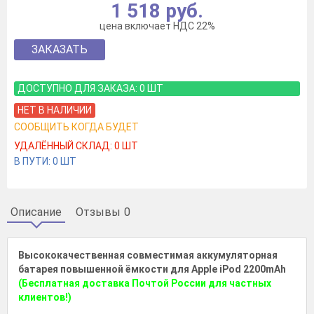
1 518 руб.
цена включает НДС 22%
ЗАКАЗАТЬ
ДОСТУПНО ДЛЯ ЗАКАЗА:
0
ШТ
НЕТ В НАЛИЧИИ
СООБЩИТЬ КОГДА БУДЕТ
УДАЛЁННЫЙ СКЛАД:
0
ШТ
В ПУТИ:
0
ШТ
Описание
Отзывы
0
Высококачественная совместимая аккумуляторная
батарея повышенной ёмкости для Apple iPod 2200mAh
(Бесплатная доставка Почтой России для частных
клиентов!)