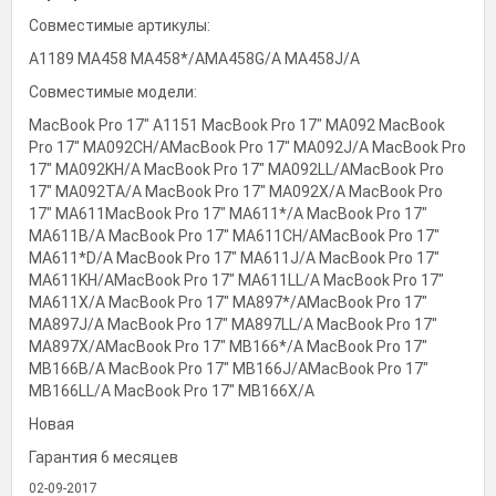
Совместимые артикулы:
A1189 MA458 MA458*/AMA458G/A MA458J/A
Совместимые модели:
MacBook Pro 17" A1151 MacBook Pro 17" MA092 MacBook
Pro 17" MA092CH/AMacBook Pro 17" MA092J/A MacBook Pro
17" MA092KH/A MacBook Pro 17" MA092LL/AMacBook Pro
17" MA092TA/A MacBook Pro 17" MA092X/A MacBook Pro
17" MA611MacBook Pro 17" MA611*/A MacBook Pro 17"
MA611B/A MacBook Pro 17" MA611CH/AMacBook Pro 17"
MA611*D/A MacBook Pro 17" MA611J/A MacBook Pro 17"
MA611KH/AMacBook Pro 17" MA611LL/A MacBook Pro 17"
MA611X/A MacBook Pro 17" MA897*/AMacBook Pro 17"
MA897J/A MacBook Pro 17" MA897LL/A MacBook Pro 17"
MA897X/AMacBook Pro 17" MB166*/A MacBook Pro 17"
MB166B/A MacBook Pro 17" MB166J/AMacBook Pro 17"
MB166LL/A MacBook Pro 17" MB166X/A
Новая
Гарантия 6 месяцев
02-09-2017