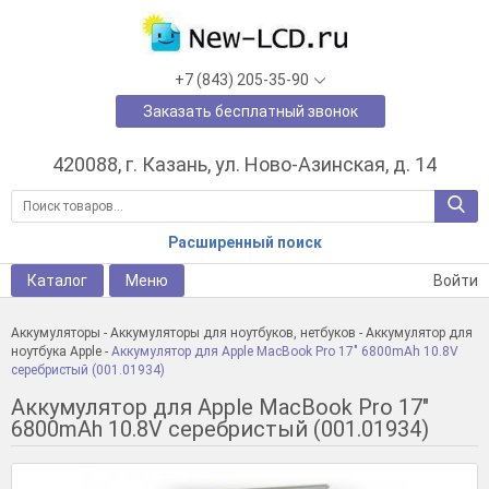
+7 (843) 205-35-90
Заказать бесплатный звонок
420088, г. Казань, ул. Ново-Азинская, д. 14
Расширенный поиск
Каталог
Меню
Войти
Аккумуляторы
-
Аккумуляторы для ноутбуков, нетбуков
-
Аккумулятор для
ноутбука Apple
-
Аккумулятор для Apple MacBook Pro 17" 6800mAh 10.8V
серебристый (001.01934)
Аккумулятор для Apple MacBook Pro 17"
6800mAh 10.8V серебристый (001.01934)