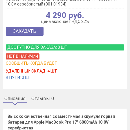
10.8V серебристый (001.01934)
4 290 руб.
цена включает НДС 22%
ЗАКАЗАТЬ
ДОСТУПНО ДЛЯ ЗАКАЗА:
0
ШТ
НЕТ В НАЛИЧИИ
СООБЩИТЬ КОГДА БУДЕТ
УДАЛЁННЫЙ СКЛАД:
4
ШТ
В ПУТИ:
0
ШТ
Описание
Отзывы
0
Высококачественная совместимая аккумуляторная
батарея для Apple MacBook Pro 17" 6800mAh 10.8V
серебристая