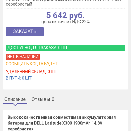
серебристый
5 642 руб.
цена включает НДС 22%
ЗАКАЗАТЬ
ДОСТУПНО ДЛЯ ЗАКАЗА:
0
ШТ
НЕТ В НАЛИЧИИ
СООБЩИТЬ КОГДА БУДЕТ
УДАЛЁННЫЙ СКЛАД:
0
ШТ
В ПУТИ:
0
ШТ
Описание
Отзывы
0
Высококачественная совместимая аккумуляторная
батарея для DELL Latitude X300 1900mAh 14.8V
серебристая