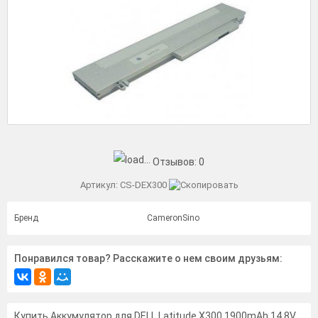
Отзывов:
0
Артикул:
CS-DEX300
Бренд
CameronSino
Понравился товар? Расскажите о нем своим друзьям:
Купить Аккумулятор для DELL Latitude X300 1900mAh 14.8V