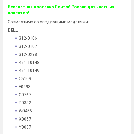
Бесплатная доставка Почтой России для частных
клиентов!
Совместима со следующими моделями:
DELL
312-0106
312-0107
312-0298
451-10148
451-10149
C6109
F0993
G0767
P0382
W0465
X0057
Y0037