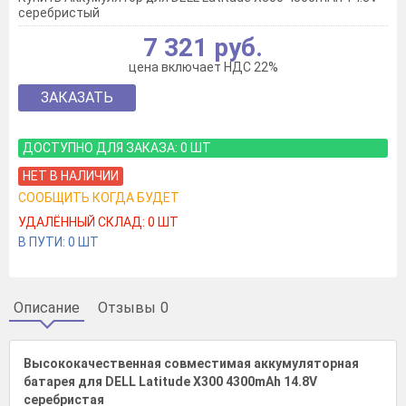
серебристый
7 321 руб.
цена включает НДС 22%
ЗАКАЗАТЬ
ДОСТУПНО ДЛЯ ЗАКАЗА:
0
ШТ
НЕТ В НАЛИЧИИ
СООБЩИТЬ КОГДА БУДЕТ
УДАЛЁННЫЙ СКЛАД:
0
ШТ
В ПУТИ:
0
ШТ
Описание
Отзывы
0
Высококачественная совместимая аккумуляторная
батарея для DELL Latitude X300 4300mAh 14.8V
серебристая