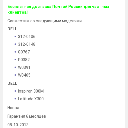
Бесплатная доставка Почтой России для частных
клиентов!
Совместим со следующими моделями:
DELL
312-0106
312-0148
G0767
P0382
W0391
W0465
DELL
Inspiron 300M
Latitude X300
Новая
Гарантия 6 месяцев
08-10-2013