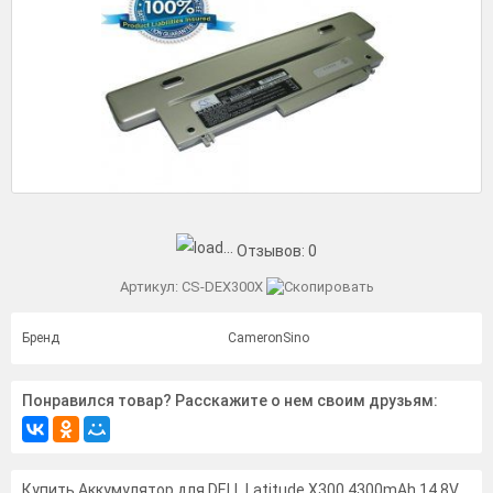
Отзывов:
0
Артикул:
CS-DEX300X
Бренд
CameronSino
Понравился товар? Расскажите о нем своим друзьям:
Купить Аккумулятор для DELL Latitude X300 4300mAh 14.8V