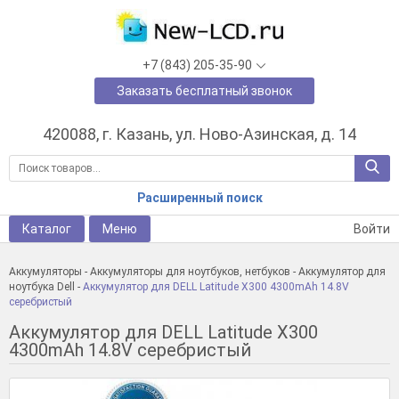
+7 (843) 205-35-90
Заказать бесплатный звонок
420088, г. Казань, ул. Ново-Азинская, д. 14
Расширенный поиск
Каталог
Меню
Войти
Аккумуляторы
-
Аккумуляторы для ноутбуков, нетбуков
-
Аккумулятор для
ноутбука Dell
-
Аккумулятор для DELL Latitude X300 4300mAh 14.8V
серебристый
Аккумулятор для DELL Latitude X300
4300mAh 14.8V серебристый