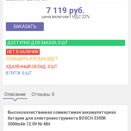
7 119 руб.
цена включает НДС 22%
ЗАКАЗАТЬ
ДОСТУПНО ДЛЯ ЗАКАЗА:
0
ШТ
НЕТ В НАЛИЧИИ
СООБЩИТЬ КОГДА БУДЕТ
УДАЛЁННЫЙ СКЛАД:
0
ШТ
В ПУТИ:
0
ШТ
Описание
Отзывы
0
Высококачественная совместимая аккумуляторная
батарея для электроинструмента BOSCH 3300K
3000mAh 12.0V Ni-MH