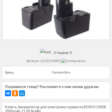
Отзывов:
0
Артикул:
CS-BS3300PX
Бренд
CameronSino
Понравился товар? Расскажите о нем своим друзьям:
Купить Аккумулятор для электроинструмента BOSCH 3300K
3000mAh 12.0V Ni-MH