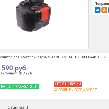
Понрави
мулятор для электроинструмента BOSCH BAT100 3000mAh 9.6V Ni-
 590 руб.
 включает НДС 22%
НЕТ В НАЛИЧИИ
ПНО ДЛЯ ЗАКАЗА:
0
ШТ
СООБЩИТЬ КОГДА БУДЕТ
Отзывы
0