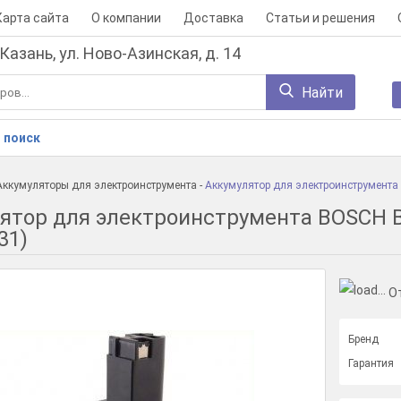
Карта сайта
О компании
Доставка
Статьи и решения
 Казань, ул. Ново-Азинская, д. 14
Найти
 поиск
Аккумуляторы для электроинструмента
-
Аккумулятор для электроинструмента
ятор для электроинструмента BOSCH B
31)
О
Бренд
Гарантия