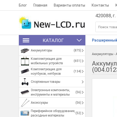
Блог
Главная
Варианты оплаты
Контакты
420088, г.
КАТАЛОГ
Расширенный
Аккумуляторы
(875)
Аккумуляторы
-
Комплектующие для
(651)
Аккумул
мобильных устройств
(004.012
Комплектующие для
(134)
ноутбуков, нетбуков
Спортивные товары
Электронные компоненты,
(56)
инструменты и материалы
Аксессуары
(56)
Периферийное оборудование,
(52)
расходные материалы