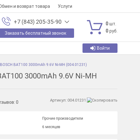
Обмен и возврат товара
Услуги
+7 (843) 205-35-90
0
шт.
0
руб.
Заказать бесплатный звонок
Войти
 BOSCH BAT100 3000mAh 9.6V Ni-MH (004.01231)
AT100 3000mAh 9.6V Ni-MH
Артикул:
004.01231
тзывов:
0
Прочие производители
6 месяцев