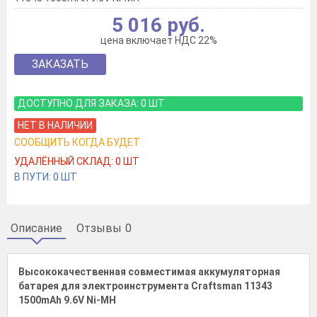
5 016 руб.
цена включает НДС 22%
ЗАКАЗАТЬ
ДОСТУПНО ДЛЯ ЗАКАЗА:
0
ШТ
НЕТ В НАЛИЧИИ
СООБЩИТЬ КОГДА БУДЕТ
УДАЛЁННЫЙ СКЛАД:
0
ШТ
В ПУТИ:
0
ШТ
Описание
Отзывы
0
Высококачественная совместимая аккумуляторная
батарея для электроинструмента Craftsman 11343
1500mAh 9.6V Ni-MH