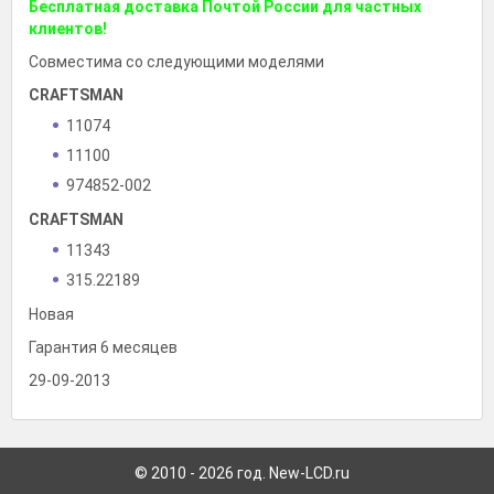
Бесплатная доставка Почтой России для частных
клиентов!
Совместима со следующими моделями
CRAFTSMAN
11074
11100
974852-002
CRAFTSMAN
11343
315.22189
Новая
Гарантия 6 месяцев
29-09-2013
© 2010 - 2026 год. New-LCD.ru