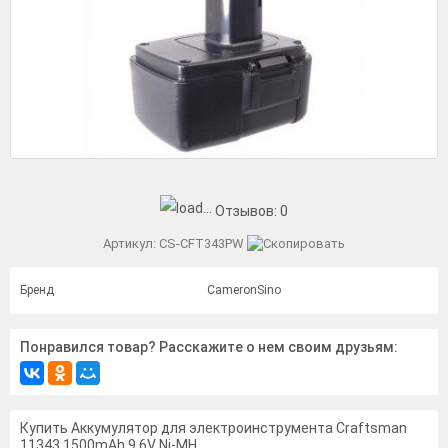
Отзывов:
0
Артикул:
CS-CFT343PW
Бренд
CameronSino
Понравился товар? Расскажите о нем своим друзьям:
Купить Аккумулятор для электроинструмента Craftsman
11343 1500mAh 9.6V Ni-MH