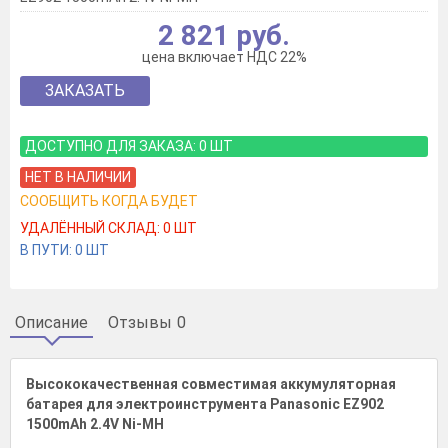
2 821 руб.
цена включает НДС 22%
ЗАКАЗАТЬ
ДОСТУПНО ДЛЯ ЗАКАЗА:
0
ШТ
НЕТ В НАЛИЧИИ
СООБЩИТЬ КОГДА БУДЕТ
УДАЛЁННЫЙ СКЛАД:
0
ШТ
В ПУТИ:
0
ШТ
Описание
Отзывы
0
Высококачественная совместимая аккумуляторная
батарея для электроинструмента Panasonic EZ902
1500mAh 2.4V Ni-MH