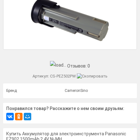
Отзывов:
0
Артикул:
CS-PEZ502PW
Бренд
CameronSino
Понравился товар? Расскажите о нем своим друзьям:
Купить Аккумулятор для электроинструмента Panasonic
EZ902 1500mAh 2.4V Ni-MH