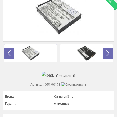
Отзывов:
0
Артикул:
051.90178
Бренд
CameronSino
Гарантия
6 месяцев