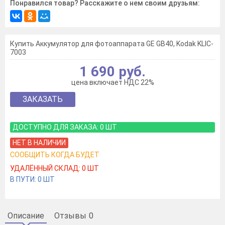
Понравился товар? Расскажите о нем своим друзьям:
Купить Аккумулятор для фотоаппарата GE GB40, Kodak KLIC-
7003
1 690 руб.
цена включает НДС 22%
ЗАКАЗАТЬ
ДОСТУПНО ДЛЯ ЗАКАЗА:
0
ШТ
НЕТ В НАЛИЧИИ
СООБЩИТЬ КОГДА БУДЕТ
УДАЛЁННЫЙ СКЛАД:
0
ШТ
В ПУТИ:
0
ШТ
Описание
Отзывы
0