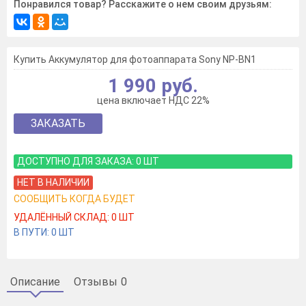
Понравился товар? Расскажите о нем своим друзьям:
Купить Аккумулятор для фотоаппарата Sony NP-BN1
1 990 руб.
цена включает НДС 22%
ЗАКАЗАТЬ
ДОСТУПНО ДЛЯ ЗАКАЗА:
0
ШТ
НЕТ В НАЛИЧИИ
СООБЩИТЬ КОГДА БУДЕТ
УДАЛЁННЫЙ СКЛАД:
0
ШТ
В ПУТИ:
0
ШТ
Описание
Отзывы
0