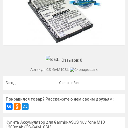
Отзывов:
0
Артикул:
CS-GAM10SL
Бренд
CameronSino
Понравился товар? Расскажите о нем своим друзьям:
Купить Аккумулятор для Garmin-ASUS Nuvifone M10
1200mAh (CS-GAM10SL)