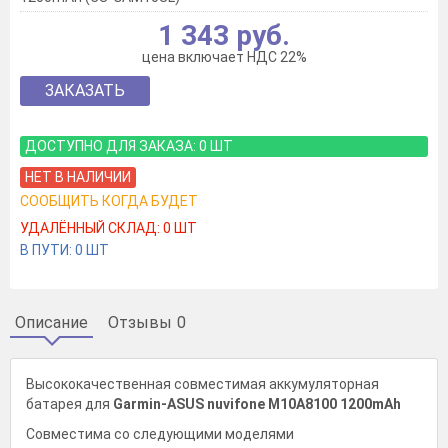
1 343 руб.
цена включает НДС 22%
ЗАКАЗАТЬ
ДОСТУПНО ДЛЯ ЗАКАЗА:
0
ШТ
НЕТ В НАЛИЧИИ
СООБЩИТЬ КОГДА БУДЕТ
УДАЛЁННЫЙ СКЛАД:
0
ШТ
В ПУТИ:
0
ШТ
Описание
Отзывы
0
Высококачественная совместимая аккумуляторная
батарея для
Garmin-ASUS nuvifone M10A8100 1200mAh
Совместима со следующими моделями