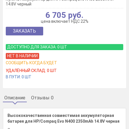
14.8V черный
6 705 руб.
цена включает НДС 22%
ЗАКАЗАТЬ
ДОСТУПНО ДЛЯ ЗАКАЗА:
0
ШТ
НЕТ В НАЛИЧИИ
СООБЩИТЬ КОГДА БУДЕТ
УДАЛЁННЫЙ СКЛАД:
0
ШТ
В ПУТИ:
0
ШТ
Описание
Отзывы
0
Высококачественная совместимая аккумуляторная
батарея для HP/Compaq Evo N400 2350mAh 14.8V черная