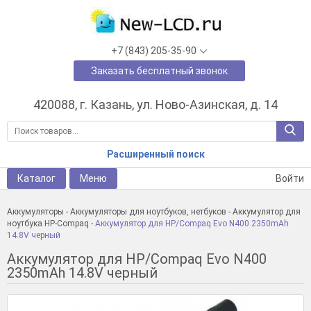
+7 (843) 205-35-90
Заказать бесплатный звонок
420088, г. Казань, ул. Ново-Азинская, д. 14
Расширенный поиск
Каталог
Меню
Войти
Аккумуляторы
-
Аккумуляторы для ноутбуков, нетбуков
-
Аккумулятор для
ноутбука HP-Compaq
-
Аккумулятор для HP/Compaq Evo N400 2350mAh
14.8V черный
Аккумулятор для HP/Compaq Evo N400
2350mAh 14.8V черный