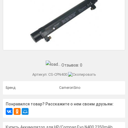
Отзывов:
0
Артикул:
CS-CPN400
Бренд
CameronSino
Понравился товар? Расскажите о нем своим друзьям:
Купить Аккумулятор для HP/Compaq Evo N400 2350mAh