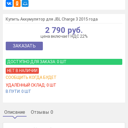
Купить Аккумулятор для JBL Charge 3 2015 года
2 790 руб.
цена включает НДС 22%
ЗАКАЗАТЬ
ДОСТУПНО ДЛЯ ЗАКАЗА:
0
ШТ
НЕТ В НАЛИЧИИ
СООБЩИТЬ КОГДА БУДЕТ
УДАЛЁННЫЙ СКЛАД:
0
ШТ
В ПУТИ:
0
ШТ
Описание
Отзывы
0