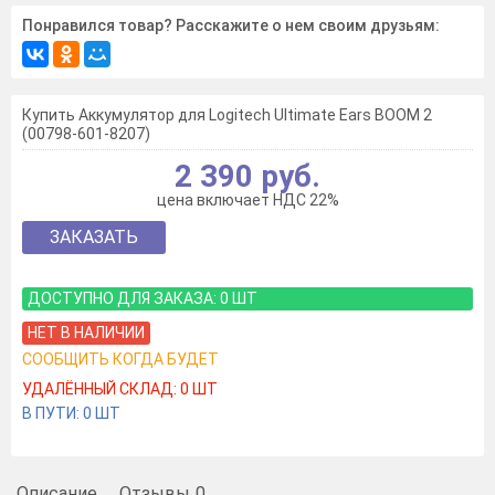
Понравился товар? Расскажите о нем своим друзьям:
Купить Аккумулятор для Logitech Ultimate Ears BOOM 2
(00798-601-8207)
2 390 руб.
цена включает НДС 22%
ЗАКАЗАТЬ
ДОСТУПНО ДЛЯ ЗАКАЗА:
0
ШТ
НЕТ В НАЛИЧИИ
СООБЩИТЬ КОГДА БУДЕТ
УДАЛЁННЫЙ СКЛАД:
0
ШТ
В ПУТИ:
0
ШТ
Описание
Отзывы
0