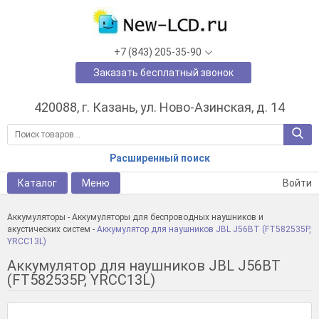
+7 (843) 205-35-90
Заказать бесплатный звонок
420088, г. Казань, ул. Ново-Азинская, д. 14
Расширенный поиск
Каталог
Меню
Войти
Аккумуляторы
-
Аккумуляторы для беспроводных наушников и
акустических систем
-
Аккумулятор для наушников JBL J56BT (FT582535P,
YRCC13L)
Аккумулятор для наушников JBL J56BT
(FT582535P, YRCC13L)