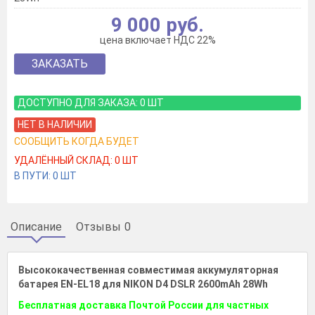
9 000 руб.
цена включает НДС 22%
ЗАКАЗАТЬ
ДОСТУПНО ДЛЯ ЗАКАЗА:
0
ШТ
НЕТ В НАЛИЧИИ
СООБЩИТЬ КОГДА БУДЕТ
УДАЛЁННЫЙ СКЛАД:
0
ШТ
В ПУТИ:
0
ШТ
Описание
Отзывы
0
Высококачественная совместимая аккумуляторная
батарея EN-EL18 для NIKON D4 DSLR 2600mAh 28Wh
Бесплатная доставка Почтой России для частных