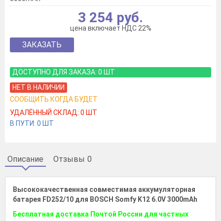
3 254 руб.
цена включает НДС 22%
ЗАКАЗАТЬ
ДОСТУПНО ДЛЯ ЗАКАЗА:
0
ШТ
НЕТ В НАЛИЧИИ
СООБЩИТЬ КОГДА БУДЕТ
УДАЛЁННЫЙ СКЛАД:
0
ШТ
В ПУТИ:
0
ШТ
Описание
Отзывы
0
Высококачественная совместимая аккумуляторная
батарея FD252/10 для BOSCH Somfy K12 6.0V 3000mAh
Бесплатная доставка Почтой России для частных