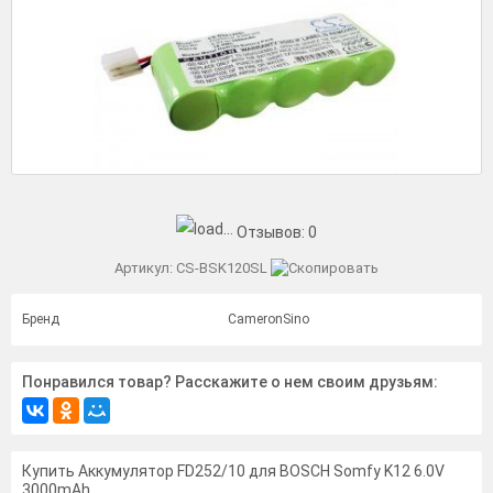
Отзывов:
0
Артикул:
CS-BSK120SL
Бренд
CameronSino
Понравился товар? Расскажите о нем своим друзьям:
Купить Аккумулятор FD252/10 для BOSCH Somfy K12 6.0V
3000mAh