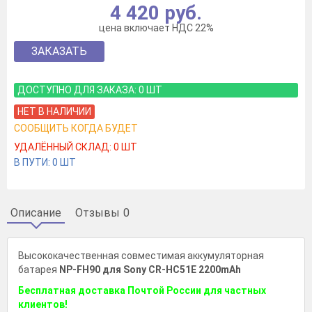
4 420 руб.
цена включает НДС 22%
ЗАКАЗАТЬ
ДОСТУПНО ДЛЯ ЗАКАЗА:
0
ШТ
НЕТ В НАЛИЧИИ
СООБЩИТЬ КОГДА БУДЕТ
УДАЛЁННЫЙ СКЛАД:
0
ШТ
В ПУТИ:
0
ШТ
Описание
Отзывы
0
Высококачественная совместимая аккумуляторная
батарея
NP-FH90 для Sony CR-HC51E 2200mAh
Бесплатная доставка Почтой России для частных
клиентов!