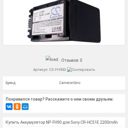
Отзывов:
0
Артикул:
CS-FH90D
Бренд
CameronSino
Понравился товар? Расскажите о нем своим друзьям:
Купить Аккумулятор NP-FH90 для Sony CR-HC51E 2200mAh