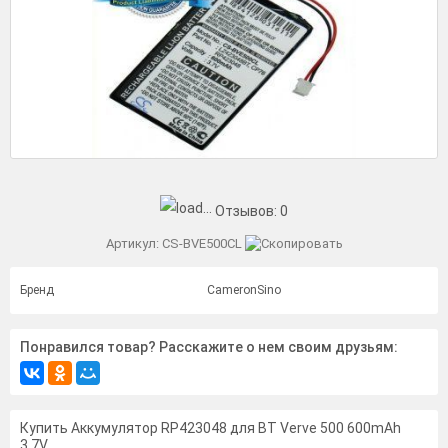
Отзывов:
0
Артикул:
CS-BVE500CL
Бренд
CameronSino
Понравился товар? Расскажите о нем своим друзьям:
Купить Аккумулятор RP423048 для BT Verve 500 600mAh
3.7V