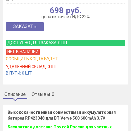
698 руб.
цена включает НДС 22%
ЗАКАЗАТЬ
ДОСТУПНО ДЛЯ ЗАКАЗА:
0
ШТ
НЕТ В НАЛИЧИИ
СООБЩИТЬ КОГДА БУДЕТ
УДАЛЁННЫЙ СКЛАД:
0
ШТ
В ПУТИ:
0
ШТ
Описание
Отзывы
0
Высококачественная совместимая аккумуляторная
батарея RP423048 для BT Verve 500 600mAh 3.7V
Бесплатная доставка Почтой России для частных