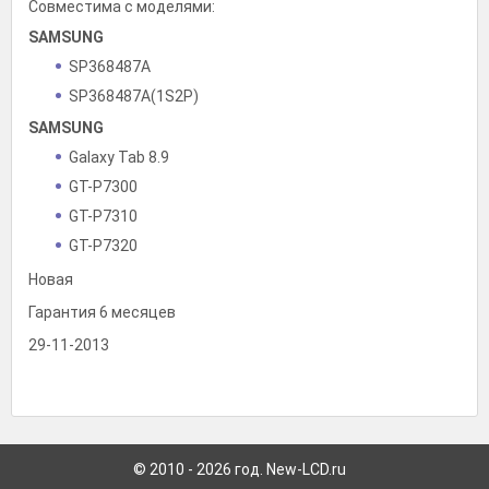
Совместима с моделями:
SAMSUNG
SP368487A
SP368487A(1S2P)
SAMSUNG
Galaxy Tab 8.9
GT-P7300
GT-P7310
GT-P7320
Новая
Гарантия 6 месяцев
29-11-2013
© 2010 - 2026 год. New-LCD.ru