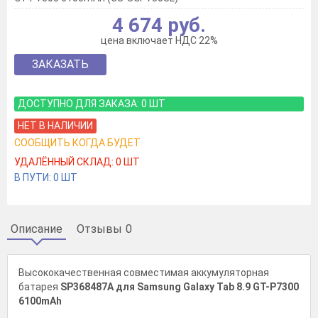
4 674 руб.
цена включает НДС 22%
ЗАКАЗАТЬ
ДОСТУПНО ДЛЯ ЗАКАЗА:
0
ШТ
НЕТ В НАЛИЧИИ
СООБЩИТЬ КОГДА БУДЕТ
УДАЛЁННЫЙ СКЛАД:
0
ШТ
В ПУТИ:
0
ШТ
Описание
Отзывы
0
Высококачественная совместимая аккумуляторная
батарея
SP368487A для Samsung Galaxy Tab 8.9 GT-P7300
6100mAh