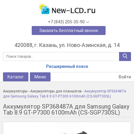
+7 (843) 205-35-90
Заказать бесплатный звонок
420088, г. Казань, ул. Ново-Азинская, д. 14
Расширенный поиск
Каталог
Меню
Войти
Аккумуляторы
-
Аккумуляторы для планшетов
-
Аккумулятор SP368487A
для Samsung Galaxy Tab 8.9 GT-P7300 6100mAh (CS-SGP730SL)
Аккумулятор SP368487A для Samsung Galaxy
Tab 8.9 GT-P7300 6100mAh (CS-SGP730SL)