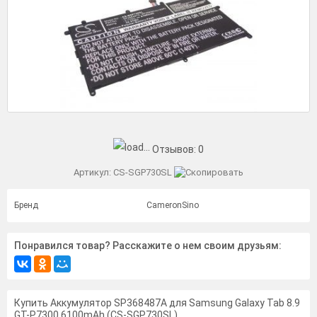
Отзывов:
0
Артикул:
CS-SGP730SL
Бренд
CameronSino
Понравился товар? Расскажите о нем своим друзьям:
Купить Аккумулятор SP368487A для Samsung Galaxy Tab 8.9
GT-P7300 6100mAh (CS-SGP730SL)