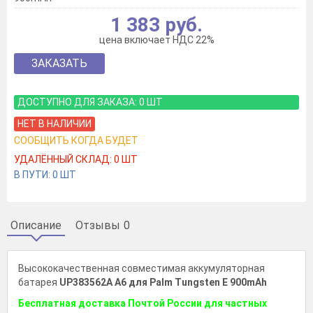
1 383 руб.
цена включает НДС 22%
ЗАКАЗАТЬ
ДОСТУПНО ДЛЯ ЗАКАЗА:
0
ШТ
НЕТ В НАЛИЧИИ
СООБЩИТЬ КОГДА БУДЕТ
УДАЛЁННЫЙ СКЛАД:
0
ШТ
В ПУТИ:
0
ШТ
Описание
Отзывы
0
Высококачественная совместимая аккумуляторная
батарея
UP383562A A6 для Palm Tungsten E 900mAh
Бесплатная доставка Почтой России для частных