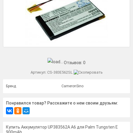
Отзывов:
0
Артикул:
CS-383E562SL
Бренд
CameronSino
Понравился товар? Расскажите о нем своим друзьям:
Купить Аккумулятор UP383562A A6 для Palm Tungsten E
900mAh