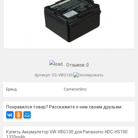
Отзывов:
0
Артикул:
CS-VBG130
Бренд
CameronSino
Понравился товар? Расскажите о нем своим друзьям:
Купить Аккумулятор VW-VBG130 для Panasonic HDC-HS100
1320mAh