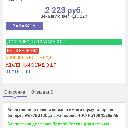
2 223 руб.
цена включает НДС 22%
ЗАКАЗАТЬ
ДОСТУПНО ДЛЯ ЗАКАЗА:
0
ШТ
НЕТ В НАЛИЧИИ
СООБЩИТЬ КОГДА БУДЕТ
УДАЛЁННЫЙ СКЛАД:
0
ШТ
В ПУТИ:
0
ШТ
Описание
Отзывы
0
Высококачественная совместимая аккумуляторная
батарея VW-VBG130 для Panasonic HDC-HS100 1320mAh
Бесплатная доставка Почтой России для частных