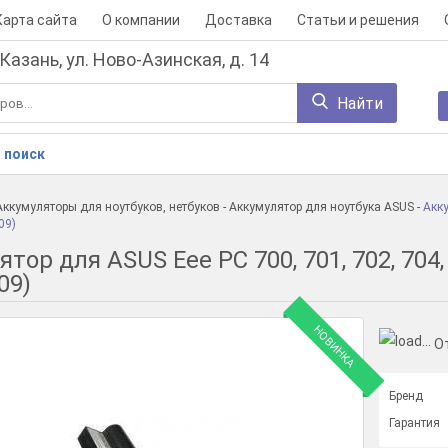
Карта сайта
О компании
Доставка
Статьи и решения
 Казань, ул. Ново-Азинская, д. 14
Найти
 поиск
Аккумуляторы для ноутбуков, нетбуков
-
Аккумулятор для ноутбука ASUS
-
Акку
09)
тор для ASUS Eee PC 700, 701, 702, 70
09)
НОВИНКА
О
Бренд
Гарантия