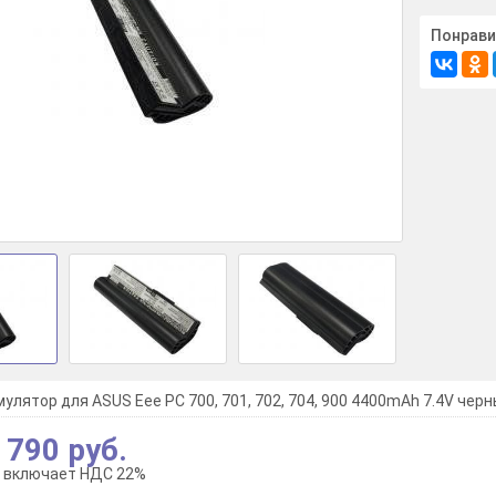
Понрави
улятор для ASUS Eee PC 700, 701, 702, 704, 900 4400mAh 7.4V черн
 790 руб.
 включает НДС 22%