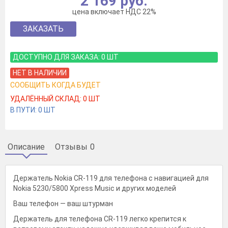
2 169 руб.
цена включает НДС 22%
ЗАКАЗАТЬ
ДОСТУПНО ДЛЯ ЗАКАЗА:
0
ШТ
НЕТ В НАЛИЧИИ
СООБЩИТЬ КОГДА БУДЕТ
УДАЛЁННЫЙ СКЛАД:
0
ШТ
В ПУТИ:
0
ШТ
Описание
Отзывы
0
Держатель Nokia CR-119 для телефона с навигацией для
Nokia 5230/5800 Xpress Music и других моделей
Ваш телефон — ваш штурман
Держатель для телефона CR-119 легко крепится к