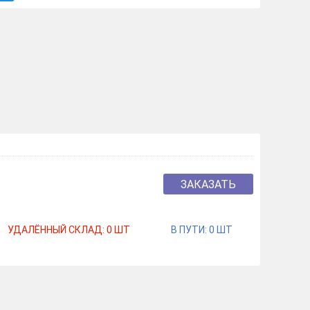
ЗАКАЗАТЬ
УДАЛЁННЫЙ СКЛАД:
0
ШТ
В ПУТИ:
0
ШТ