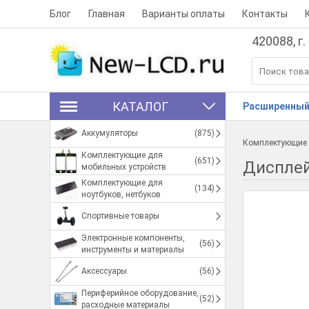
Блог
Главная
Варианты оплаты
Контакты
420088, г.
КАТАЛОГ
Расширенный
Аккумуляторы
(875)
Комплектующие 
Комплектующие для
(651)
Дисплей 
мобильных устройств
Комплектующие для
(134)
ноутбуков, нетбуков
Спортивные товары
Электронные компоненты,
(56)
инструменты и материалы
Аксессуары
(56)
Периферийное оборудование,
(52)
расходные материалы