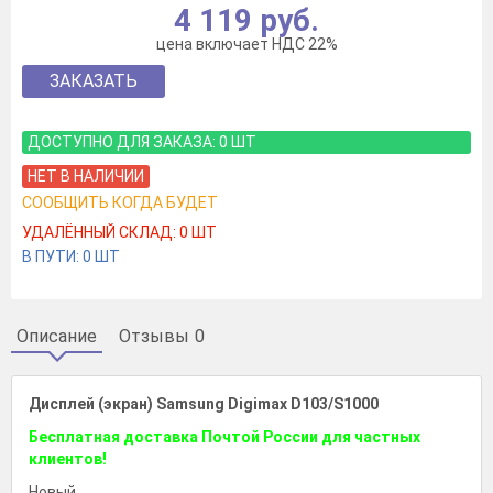
4 119 руб.
цена включает НДС 22%
ЗАКАЗАТЬ
ДОСТУПНО ДЛЯ ЗАКАЗА:
0
ШТ
НЕТ В НАЛИЧИИ
СООБЩИТЬ КОГДА БУДЕТ
УДАЛЁННЫЙ СКЛАД:
0
ШТ
В ПУТИ:
0
ШТ
Описание
Отзывы
0
Дисплей (экран) Samsung Digimax D103/S1000
Бесплатная доставка Почтой России для частных
клиентов!
Новый