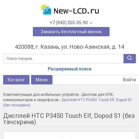
+7 (843) 205-35-90
Заказать бесплатный звонок
420088, г. Казань, ул. Ново-Азинская, д. 14
Расширенный поиск
Каталог
Меню
Войти
Комплектующие для мобильных устройств
-
Дисплеи для КПК,
коммуникаторов и смартфонов
-
Дисплей HTC P3450 Touch Elf, Dopod S1
(без тачскрина)
Дисплей HTC P3450 Touch Elf, Dopod S1 (без
тачскрина)