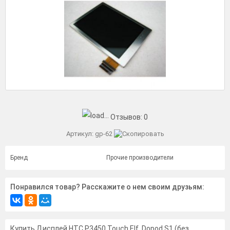
Отзывов:
0
Артикул:
gp-62
Бренд
Прочие производители
Понравился товар? Расскажите о нем своим друзьям:
Купить Дисплей HTC P3450 Touch Elf, Dopod S1 (без