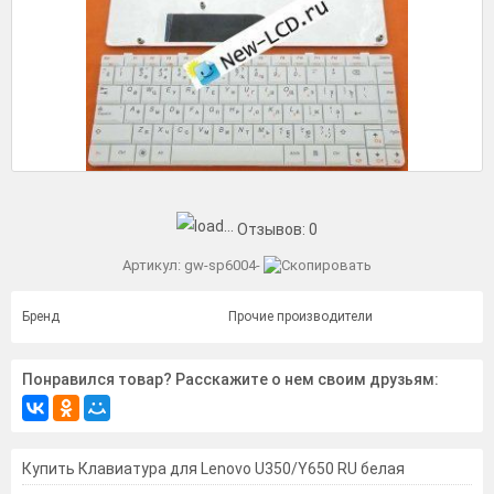
Отзывов:
0
Артикул:
gw-sp6004-
Бренд
Прочие производители
Понравился товар? Расскажите о нем своим друзьям:
Купить Клавиатура для Lenovo U350/Y650 RU белая