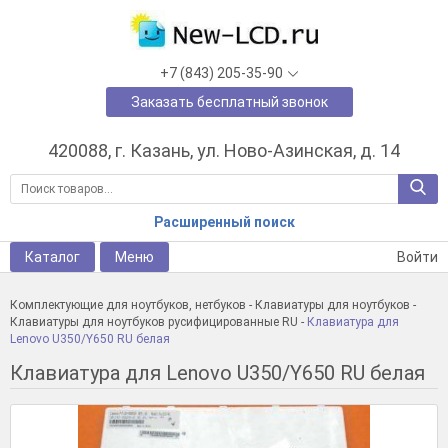
+7 (843) 205-35-90
Заказать бесплатный звонок
420088, г. Казань, ул. Ново-Азинская, д. 14
Расширенный поиск
Каталог
Меню
Войти
Комплектующие для ноутбуков, нетбуков
-
Клавиатуры для ноутбуков
-
Клавиатуры для ноутбуков русифицированные RU
-
Клавиатура для
Lenovo U350/Y650 RU белая
Клавиатура для Lenovo U350/Y650 RU белая