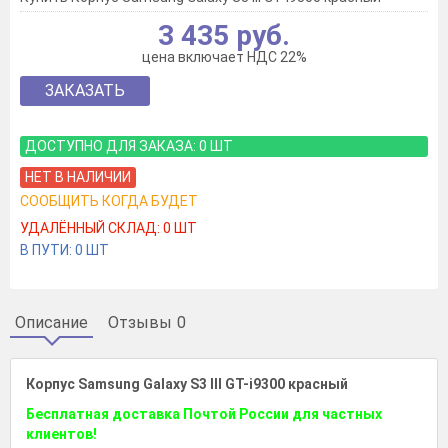
3 435 руб.
цена включает НДС 22%
ЗАКАЗАТЬ
ДОСТУПНО ДЛЯ ЗАКАЗА:
0
ШТ
НЕТ В НАЛИЧИИ
СООБЩИТЬ КОГДА БУДЕТ
УДАЛЁННЫЙ СКЛАД:
0
ШТ
В ПУТИ:
0
ШТ
Описание
Отзывы
0
Корпус Samsung Galaxy S3 III GT-i9300 красный
Бесплатная доставка Почтой России для частных
клиентов!