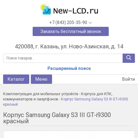
+7 (843) 205-35-90
Заказать бесплатный звонок
420088, г. Казань, ул. Ново-Азинская, д. 14
Расширенный поиск
Каталог
Меню
Войти
Комплектующие для мобильных устройств
-
Корпуса для КПК,
коммуникаторов и смартфонов
-
Корпус Samsung Galaxy S3 III GT-i9300
красный
Корпус Samsung Galaxy S3 III GT-i9300
красный