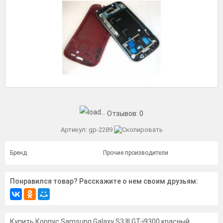
Отзывов:
0
Артикул:
gp-2289
Бренд
Прочие производители
Понравился товар? Расскажите о нем своим друзьям:
Купить Корпус Samsung Galaxy S3 III GT-i9300 красный