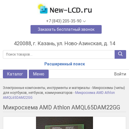
+7 (843) 205-35-90
Заказать бесплатный звонок
420088, г. Казань, ул. Ново-Азинская, д. 14
Расширенный поиск
Каталог
Меню
Войти
Электронные компоненты, инструменты и материалы
-
Микросхемы (чипы)
для ноутбуков, нетбуков, коммуникаторов
-
Микросхема AMD Athlon
AMQL65DAM22GG
Микросхема AMD Athlon AMQL65DAM22GG