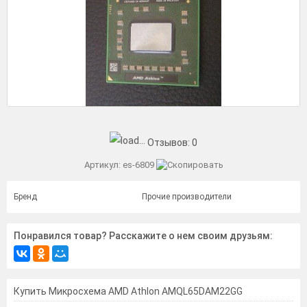
Отзывов:
0
Артикул:
es-6809
Бренд
Прочие производители
Понравился товар? Расскажите о нем своим друзьям:
Купить Микросхема AMD Athlon AMQL65DAM22GG