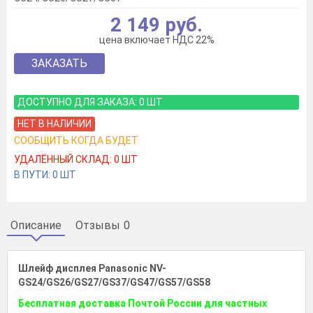
2 149 руб.
цена включает НДС 22%
ЗАКАЗАТЬ
ДОСТУПНО ДЛЯ ЗАКАЗА:
0
ШТ
НЕТ В НАЛИЧИИ
СООБЩИТЬ КОГДА БУДЕТ
УДАЛЁННЫЙ СКЛАД:
0
ШТ
В ПУТИ:
0
ШТ
Описание
Отзывы
0
Шлейф дисплея Panasonic NV-
GS24/GS26/GS27/GS37/GS47/GS57/GS58
Бесплатная доставка Почтой России для частных