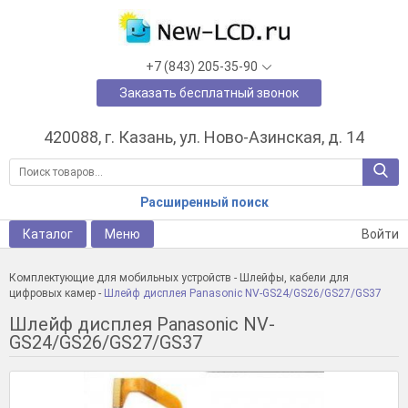
+7 (843) 205-35-90
Заказать бесплатный звонок
420088, г. Казань, ул. Ново-Азинская, д. 14
Расширенный поиск
Каталог
Меню
Войти
Комплектующие для мобильных устройств
-
Шлейфы, кабели для
цифровых камер
-
Шлейф дисплея Panasonic NV-GS24/GS26/GS27/GS37
Шлейф дисплея Panasonic NV-
GS24/GS26/GS27/GS37