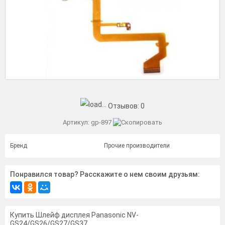
Отзывов:
0
Артикул:
gp-897
Бренд
Прочие производители
Понравился товар? Расскажите о нем своим друзьям:
Купить Шлейф дисплея Panasonic NV-
GS24/GS26/GS27/GS37