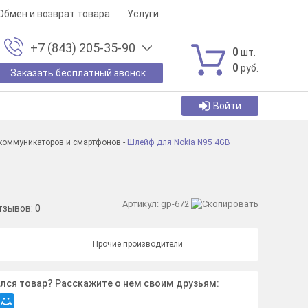
Обмен и возврат товара
Услуги
+7 (843) 205-35-90
0
шт.
0
руб.
Заказать бесплатный звонок
Войти
 коммуникаторов и смартфонов
-
Шлейф для Nokia N95 4GB
Артикул:
gp-672
тзывов:
0
Прочие производители
лся товар? Расскажите о нем своим друзьям: