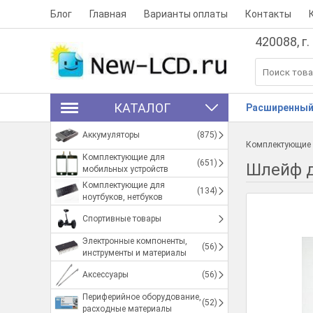
Блог
Главная
Варианты оплаты
Контакты
420088, г.
КАТАЛОГ
Расширенный
Аккумуляторы
(875)
Комплектующие 
Комплектующие для
(651)
Шлейф д
мобильных устройств
Комплектующие для
(134)
ноутбуков, нетбуков
Спортивные товары
Электронные компоненты,
(56)
инструменты и материалы
Аксессуары
(56)
Периферийное оборудование,
(52)
расходные материалы