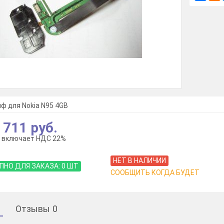
ф для Nokia N95 4GB
 711 руб.
 включает НДС 22%
НЕТ В НАЛИЧИИ
ПНО ДЛЯ ЗАКАЗА:
0
ШТ
СООБЩИТЬ КОГДА БУДЕТ
Отзывы
0