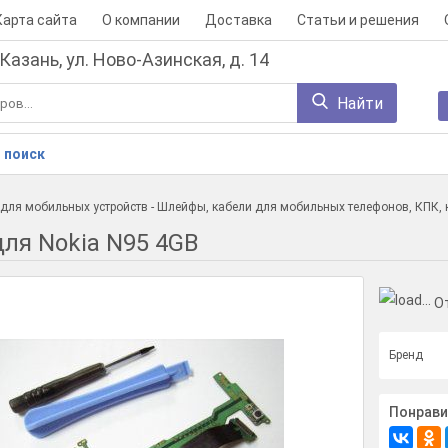
Карта сайта
О компании
Доставка
Статьи и решения
 Казань, ул. Ново-Азинская, д. 14
Найти
 поиск
для мобильных устройств
-
Шлейфы, кабели для мобильных телефонов, КПК,
ля Nokia N95 4GB
О
Бренд
Понрави