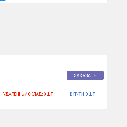
ЗАКАЗАТЬ
УДАЛЁННЫЙ СКЛАД:
0
ШТ
В ПУТИ:
0
ШТ