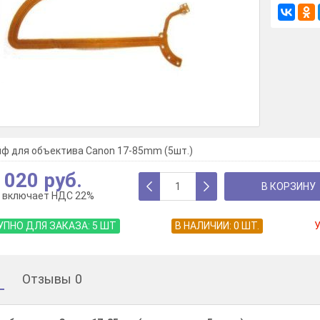
ф для объектива Canon 17-85mm (5шт.)
 020 руб.
В КОРЗИНУ
 включает НДС 22%
ПНО ДЛЯ ЗАКАЗА:
5
ШТ
В НАЛИЧИИ:
0
ШТ.
Отзывы
0