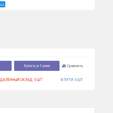
Купить в 1 клик
Сравнить
УДАЛЁННЫЙ СКЛАД:
5
ШТ
В ПУТИ:
0
ШТ