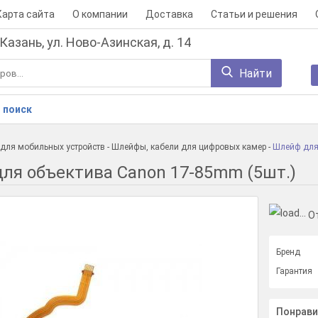
Карта сайта
О компании
Доставка
Статьи и решения
 Казань, ул. Ново-Азинская, д. 14
Найти
 поиск
для мобильных устройств
-
Шлейфы, кабели для цифровых камер
-
Шлейф для
ля объектива Canon 17-85mm (5шт.)
О
Бренд
Гарантия
Понрави