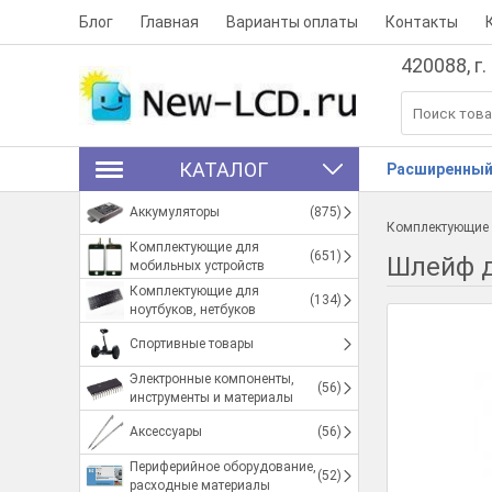
Блог
Главная
Варианты оплаты
Контакты
420088, г.
КАТАЛОГ
Расширенный
Аккумуляторы
(875)
Комплектующие 
Комплектующие для
(651)
Шлейф д
мобильных устройств
Комплектующие для
(134)
ноутбуков, нетбуков
Спортивные товары
Электронные компоненты,
(56)
инструменты и материалы
Аксессуары
(56)
Периферийное оборудование,
(52)
расходные материалы