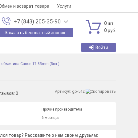
Обмен и возврат товара
Услуги
+7 (843) 205-35-90
0
шт.
0
руб.
Заказать бесплатный звонок
Войти
 объектива Canon 17-85mm (5шт.)
Артикул:
gp-512
тзывов:
0
Прочие производители
6 месяцев
лся товар? Расскажите о нем своим друзьям: