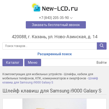
+7 (843) 205-35-90
Заказать бесплатный звонок
420088, г. Казань, ул. Ново-Азинская, д. 14
Расширенный поиск
Каталог
Меню
Войти
Комплектующие для мобильных устройств
-
Шлейфы, кабели для
мобильных телефонов, КПК, коммуникаторов и смартфонов
-
Шлейф
клавиш для Samsung i9000 Galaxy S
Шлейф клавиш для Samsung i9000 Galaxy S