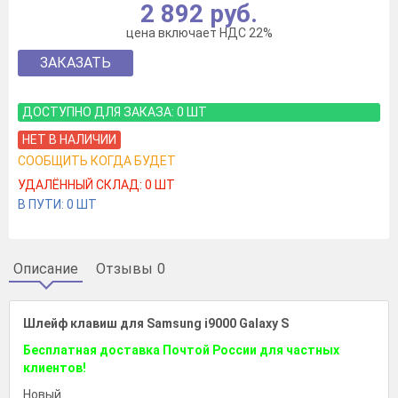
2 892 руб.
цена включает НДС 22%
ЗАКАЗАТЬ
ДОСТУПНО ДЛЯ ЗАКАЗА:
0
ШТ
НЕТ В НАЛИЧИИ
СООБЩИТЬ КОГДА БУДЕТ
УДАЛЁННЫЙ СКЛАД:
0
ШТ
В ПУТИ:
0
ШТ
Описание
Отзывы
0
Шлейф клавиш для Samsung i9000 Galaxy S
Бесплатная доставка Почтой России для частных
клиентов!
Новый