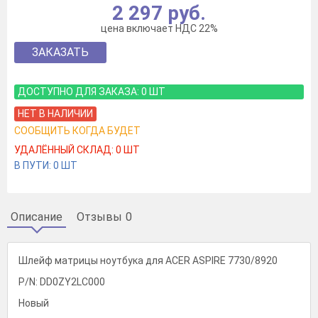
2 297 руб.
цена включает НДС 22%
ЗАКАЗАТЬ
ДОСТУПНО ДЛЯ ЗАКАЗА:
0
ШТ
НЕТ В НАЛИЧИИ
СООБЩИТЬ КОГДА БУДЕТ
УДАЛЁННЫЙ СКЛАД:
0
ШТ
В ПУТИ:
0
ШТ
Описание
Отзывы
0
Шлейф матрицы ноутбука для ACER ASPIRE 7730/8920
P/N: DD0ZY2LC000
Новый