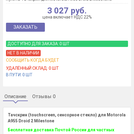
3 027 руб.
цена включает НДС 22%
ЗАКАЗАТЬ
ДОСТУПНО ДЛЯ ЗАКАЗА:
0
ШТ
НЕТ В НАЛИЧИИ
СООБЩИТЬ КОГДА БУДЕТ
УДАЛЁННЫЙ СКЛАД:
0
ШТ
В ПУТИ:
0
ШТ
Описание
Отзывы
0
Тачскрин (touchscreen, сенсорное стекло) для Motorola
A955 Droid 2 Milestone
Бесплатная доставка Почтой России для частных