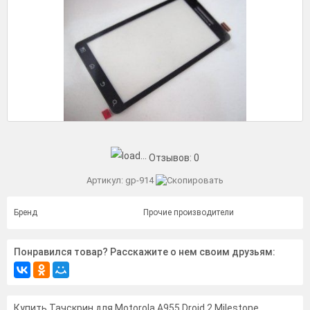
Отзывов:
0
Артикул:
gp-914
Бренд
Прочие производители
Понравился товар? Расскажите о нем своим друзьям:
Купить Тачскрин для Motorola A955 Droid 2 Milestone