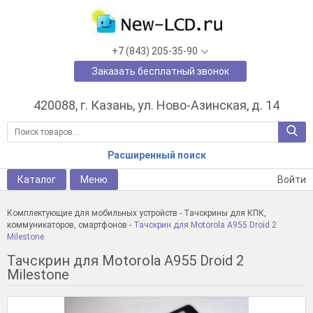
+7 (843) 205-35-90
Заказать бесплатный звонок
420088, г. Казань, ул. Ново-Азинская, д. 14
Расширенный поиск
Каталог
Меню
Войти
Комплектующие для мобильных устройств
-
Тачскрины для КПК,
коммуникаторов, смартфонов
-
Тачскрин для Motorola A955 Droid 2
Milestone
Тачскрин для Motorola A955 Droid 2
Milestone