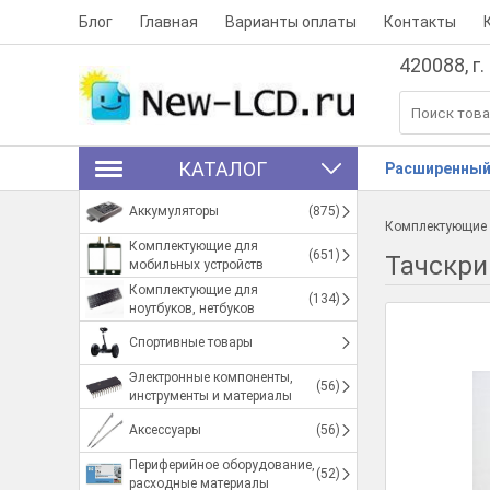
Блог
Главная
Варианты оплаты
Контакты
420088, г.
КАТАЛОГ
Расширенный
Аккумуляторы
(875)
Комплектующие 
Комплектующие для
(651)
Тачскрин
мобильных устройств
Комплектующие для
(134)
ноутбуков, нетбуков
Спортивные товары
Электронные компоненты,
(56)
инструменты и материалы
Аксессуары
(56)
Периферийное оборудование,
(52)
расходные материалы