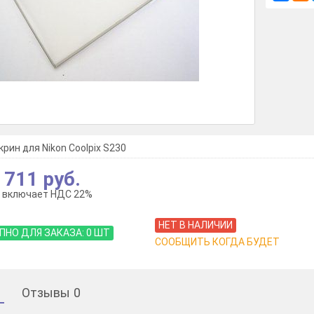
рин для Nikon Coolpix S230
 711 руб.
 включает НДС 22%
НЕТ В НАЛИЧИИ
ПНО ДЛЯ ЗАКАЗА:
0
ШТ
СООБЩИТЬ КОГДА БУДЕТ
Отзывы
0