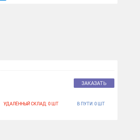
ЗАКАЗАТЬ
УДАЛЁННЫЙ СКЛАД:
0
ШТ
В ПУТИ:
0
ШТ