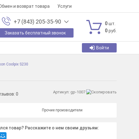
Обмен и возврат товара
Услуги
+7 (843) 205-35-90
0
шт.
0
руб.
Заказать бесплатный звонок
Войти
kon Coolpix S230
Артикул:
gp-1007
тзывов:
0
Прочие производители
лся товар? Расскажите о нем своим друзьям: