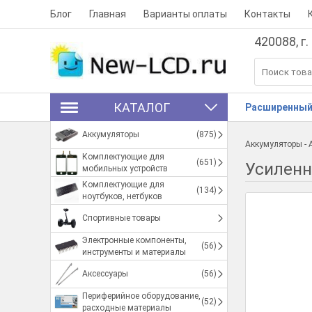
Блог
Главная
Варианты оплаты
Контакты
420088, г.
КАТАЛОГ
Расширенный
Аккумуляторы
(875)
Аккумуляторы
-
Комплектующие для
(651)
Усиленн
мобильных устройств
Комплектующие для
(134)
ноутбуков, нетбуков
Спортивные товары
Электронные компоненты,
(56)
инструменты и материалы
Аксессуары
(56)
Периферийное оборудование,
(52)
расходные материалы