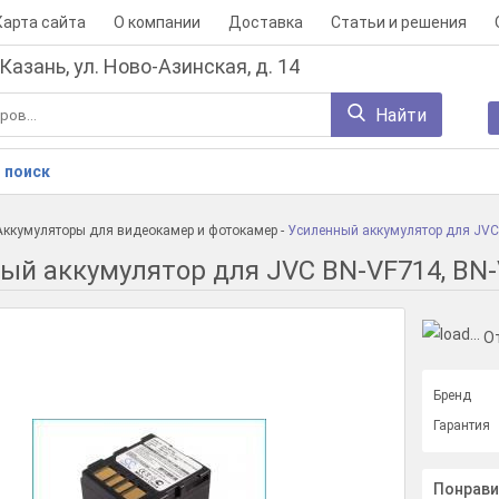
Карта сайта
О компании
Доставка
Статьи и решения
 Казань, ул. Ново-Азинская, д. 14
Найти
 поиск
Аккумуляторы для видеокамер и фотокамер
-
Усиленный аккумулятор для JVC
ый аккумулятор для JVC BN-VF714, BN-
О
Бренд
Гарантия
Понрави