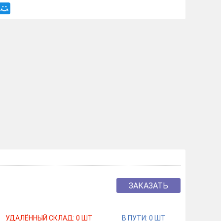
ЗАКАЗАТЬ
УДАЛЁННЫЙ СКЛАД:
0
ШТ
В ПУТИ:
0
ШТ