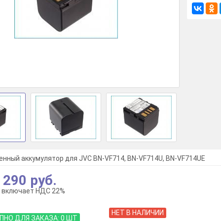
енный аккумулятор для JVC BN-VF714, BN-VF714U, BN-VF714UE
 290 руб.
 включает НДС 22%
НЕТ В НАЛИЧИИ
ПНО ДЛЯ ЗАКАЗА:
0
ШТ